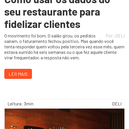
seu restaurante para
fidelizar clientes
O movimento foi bom. O salão girou, os pedidos
Por: DELI
saíram, o faturamento fechou positivo. Mas quando você
tenta responder quem voltou pela terceira vez esse mês, quem
estava sumido há seis semanas ou o que fez aquele cliente
virar frequentador, a resposta não vem.
LER MAIS
Leitura: 3min
DELI