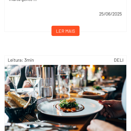
25/06/2025
LER MAIS
Leitura: 3min
DELI