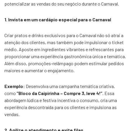
potencializar as vendas do seu negócio durante o Carnaval.
1. Invista em um cardápio especial para o Carnaval
Criar pratos e drinks exclusivos para o Carnaval não só atrai a
atenção dos clientes, mas também pode impulsionar o ticket
médio. Aposte em ingredientes vibrantes e refrescantes para
proporcionar uma experiência gastronômica única e temática.
Além disso, promoções-relâmpago podem estimular pedidos
maiores e aumentar o engajamento.
Exemplo:
Desenvolva uma campanha temática criativa,
como
“Bloco da Caipirinha – Compre 3, leve 4!”
. Essa
abordagem lúdica e festiva incentiva o consumo, cria uma
experiência descontraída para os clientes e impulsiona as
vendas.
2. Agilize o atendimento e evite filas