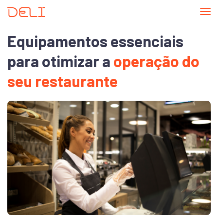
Tog
nav
Equipamentos essenciais
para otimizar a
operação do
seu restaurante