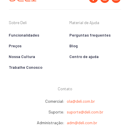
Sobre Deli
Material de Ajuda
Funcionalidades
Perguntas frequentes
Preços
Blog
Nossa Cultura
Centro de ajuda
Trabalhe Conosco
Contato
Comercial:
ola@deli.com.br
Suporte:
suporte@deli.com.br
Administração:
adm@deli.com.br