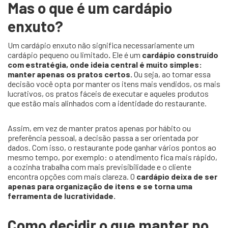
Mas o que é um cardápio
enxuto?
Um
cardápio enxuto não significa necessariamente um
cardápio pequeno ou limitado
.
Ele é um
cardápio construído
com estratégia, onde ideia central é muito simples:
manter apenas os pratos certos.
Ou seja, ao tomar essa
decisão você opta por manter os
itens mais vendidos, os mais
lucrativos, os pratos fáceis de executar e aqueles produtos
que estão mais alinhados com a identidade do restaurante.
Assim, em vez de manter pratos apenas por hábito ou
preferência pessoal, a decisão passa a ser orientada por
dados. Com isso
, o restaurante pode ganhar vários pontos ao
mesmo tempo, por exemplo: o atendimento fica mais rápido,
a cozinha trabalha com mais previsibilidade e o cliente
encontra opções com mais clareza. O
cardápio deixa de ser
apenas para organização de itens e se torna uma
ferramenta de lucratividade.
Como decidir o que manter no