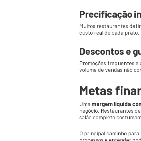
Precificação i
Muitos restaurantes defi
custo real de cada prato
Descontos e g
Promoções frequentes e 
volume de vendas não co
Metas fina
Uma
margem líquida con
negócio.
Restaurantes de
salão completo costumam
O principal caminho para
processos e entender ond