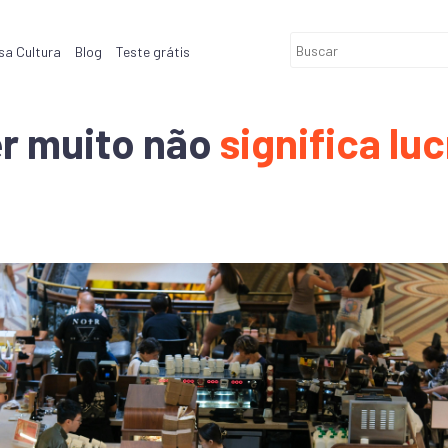
sa Cultura
Blog
Teste grátis
r muito não
significa lu