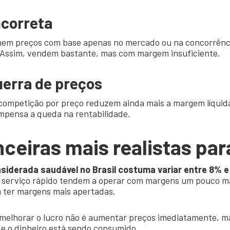
ncorreta
nem preços com base apenas no mercado ou na concorrênci
. Assim, vendem bastante, mas com margem insuficiente.
uerra de preços
competição por preço reduzem ainda mais a margem líquid
mpensa a queda na rentabilidade.
nceiras mais realistas par
siderada saudável no Brasil costuma variar entre 8% e
 serviço rápido tendem a operar com margens um pouco ma
 ter margens mais apertadas.
 melhorar o lucro não é aumentar preços imediatamente, ma
e o dinheiro está sendo consumido.