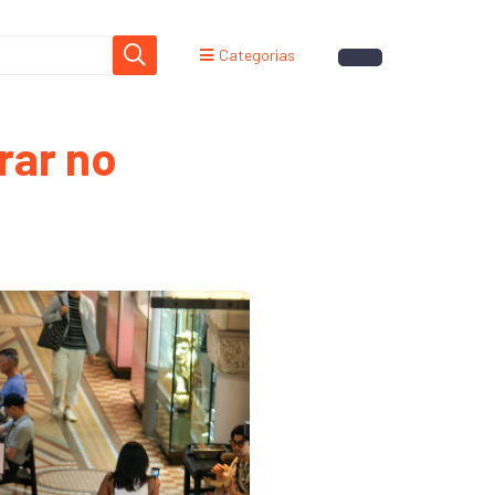
Categorias
crar no