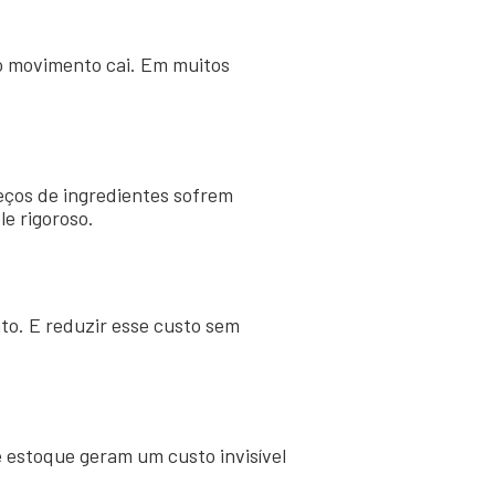
o movimento cai. Em muitos
eços de ingredientes sofrem
e rigoroso.
to. E reduzir esse custo sem
 estoque geram um custo invisível