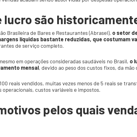
 lucro são historicament
o Brasileira de Bares e Restaurantes (Abrasel),
o setor d
argens líquidas bastante reduzidas, que costumam va
antes de serviço completo.
mesmo em operações consideradas saudáveis no Brasil,
o 
uramento mensal
, devido ao peso dos custos fixos, da mão
a 100 reais vendidos, muitas vezes menos de 5 reais se tran
operacionais, custos variáveis e impostos.
 motivos pelos quais vend