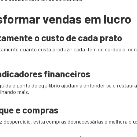
formar vendas em lucro
tamente o custo de cada prato
amente quanto custa produzir cada item do cardápio, con
dicadores financeiros
uida e ponto de equilíbrio ajudam a entender se o restaur
lhando mais.
oque e compras
 desperdício, evita compras desnecessárias e melhora o us