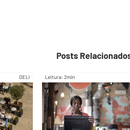
Posts Relacionado
DELI
Leitura: 2min