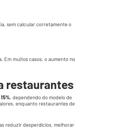
a, sem calcular corretamente o
a. Em muitos casos, o aumento no
a restaurantes
 15%
, dependendo do modelo de
iores, enquanto restaurantes de
s reduzir desperdícios, melhorar