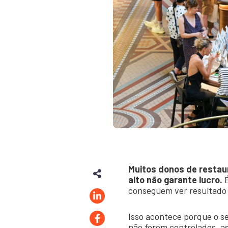
Muitos donos de restau
alto não garante lucro.
É
conseguem ver resultado 
Isso acontece porque o s
não forem controlados, a