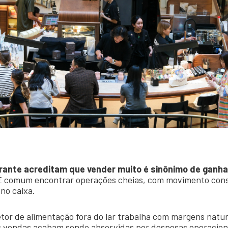
rante acreditam que vender muito é sinônimo de ganha
 comum encontrar operações cheias, com movimento const
no caixa.
etor de alimentação fora do lar trabalha com margens natu
s vendas acabam sendo absorvidas por despesas operacion