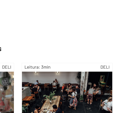
s
DELI
Leitura: 3min
DELI