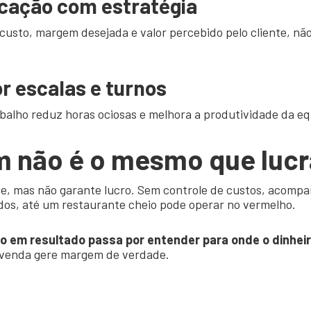
icação com estratégia
 custo, margem desejada e valor percebido pelo cliente, nã
r escalas e turnos
balho reduz horas ociosas e melhora a produtividade da eq
 não é o mesmo que lucr
e, mas não garante lucro. Sem controle de custos, acomp
os, até um restaurante cheio pode operar no vermelho.
 em resultado passa por entender para onde o dinheiro
 venda gere margem de verdade.