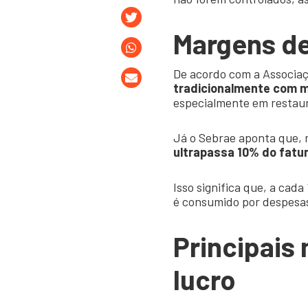
Margens de
De acordo com a Associaçã
tradicionalmente com m
especialmente em restaur
Já o Sebrae aponta que, 
ultrapassa 10% do fat
Isso significa que, a cad
é consumido por despesas 
Principais
lucro