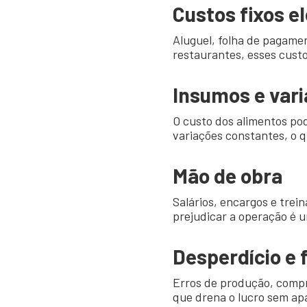
Custos fixos e
Aluguel, folha de pagame
restaurantes, esses cus
Insumos e vari
O custo dos alimentos po
variações constantes, o q
Mão de obra
Salários, encargos e trei
prejudicar a operação é 
Desperdício e 
Erros de produção, compr
que drena o lucro sem ap