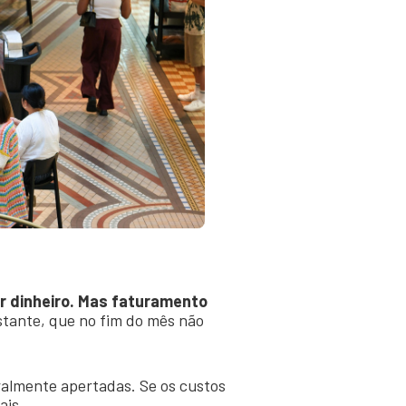
r dinheiro. Mas faturamento
ante, que no fim do mês não
ralmente apertadas. Se os custos
ais.