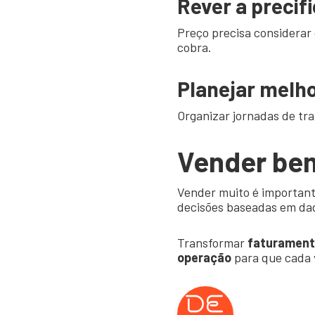
Rever a precif
Preço precisa considerar
cobra.
Planejar melho
Organizar jornadas de tra
Vender bem
Vender muito é important
decisões baseadas em dad
Transformar
faturamento
operação
para que cada