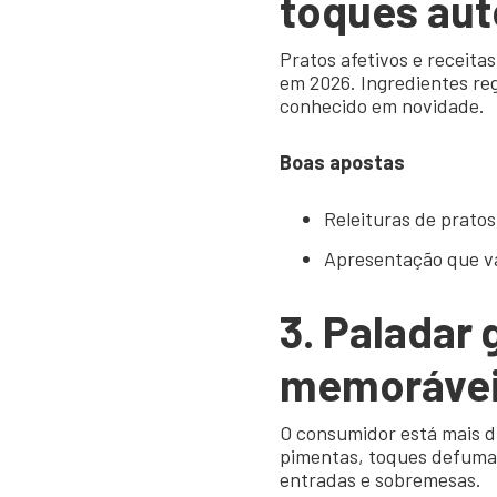
toques aut
Pratos afetivos e receit
em 2026. Ingredientes re
conhecido em novidade.
Boas apostas
Releituras de prato
Apresentação que val
3. Paladar 
memoráve
O consumidor está mais d
pimentas, toques defumad
entradas e sobremesas.