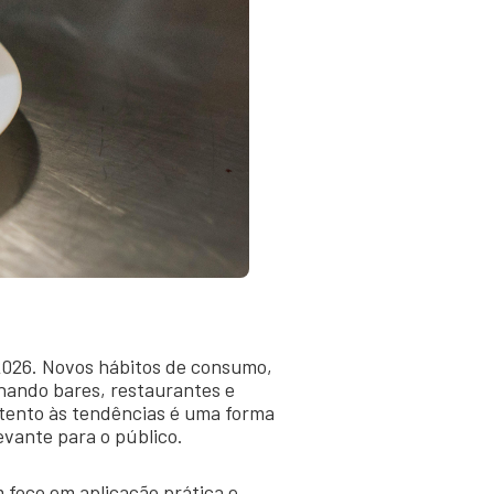
2026. Novos hábitos de consumo,
nando bares, restaurantes e
tento às tendências é uma forma
evante para o público.
m foco em aplicação prática e