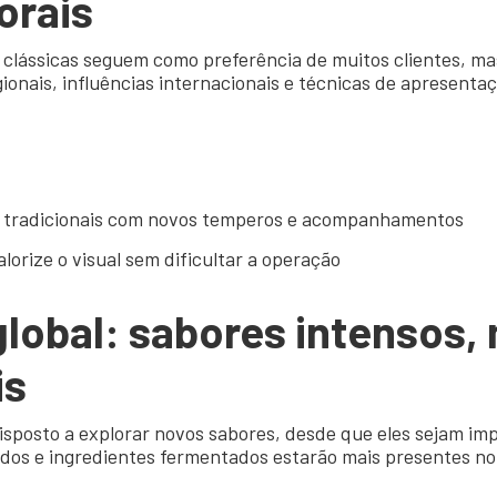
orais
as clássicas seguem como preferência de muitos clientes, 
gionais, influências internacionais e técnicas de apresen
s tradicionais com novos temperos e acompanhamentos
orize o visual sem dificultar a operação
global: sabores
intensos,
is
isposto a explorar novos sabores, desde que eles sejam im
os e ingredientes fermentados estarão mais presentes no 