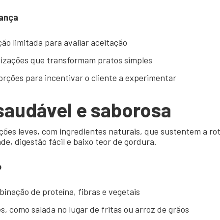
ança
ção limitada para avaliar aceitação
lizações que transformam pratos simples
rções para incentivar o cliente a experimentar
saudável e saborosa
ões leves, com ingredientes naturais, que sustentem a rot
e, digestão fácil e baixo teor de gordura.
o
inação de proteína, fibras e vegetais
s, como salada no lugar de fritas ou arroz de grãos