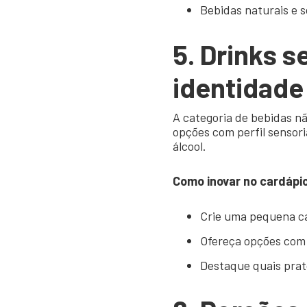
Bebidas naturais e 
5. Drinks 
identidade
A categoria de bebidas nã
opções com perfil sensor
álcool.
Como inovar no cardápi
Crie uma pequena ca
Ofereça opções com b
Destaque quais pra