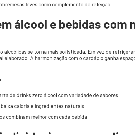
sobremesas leves como complemento da refeição
sem álcool e bebidas
com 
o alcoólicas se torna mais sofisticada. Em vez de refrigera
ial elaborado. A harmonização com o cardápio ganha espa
o
rta de drinks zero álcool com variedade de sabores
aixa caloria e ingredientes naturais
tos combinam melhor com cada bebida