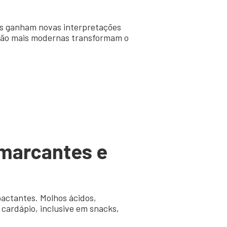
mas ganham novas interpretações
tação mais modernas transformam o
 marcantes e
pactantes. Molhos ácidos,
cardápio, inclusive em snacks,