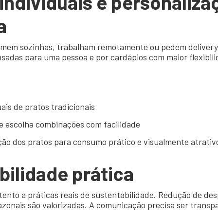
individuais e
personaliza
a
mem sozinhas, trabalham remotamente ou pedem delivery ap
adas para uma pessoa e por cardápios com maior flexibil
uais de pratos tradicionais
te escolha combinações com facilidade
ão dos pratos para consumo prático e visualmente atrativ
bilidade prática
tento a práticas reais de sustentabilidade. Redução de de
azonais são valorizadas. A comunicação precisa ser transpar