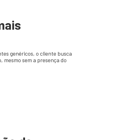
mais
ntes genéricos, o cliente busca
ço, mesmo sem a presença do