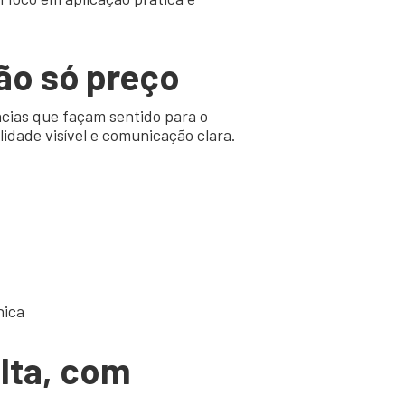
ão só preço
cias que façam sentido para o
lidade visível e comunicação clara.
nica
lta, com