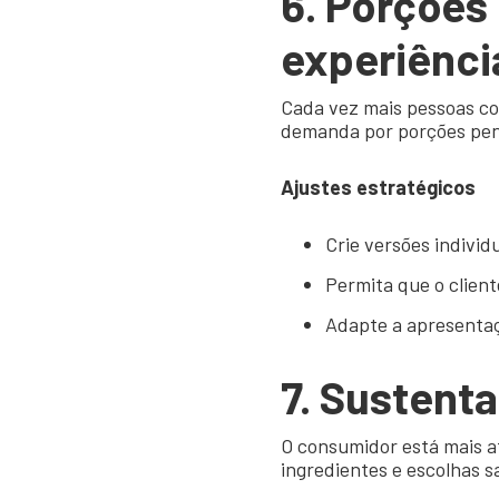
6. Porções 
experiênci
Cada vez mais pessoas co
demanda por porções pens
Ajustes estratégicos
Crie versões individ
Permita que o clien
Adapte a apresentaç
7.
Sustenta
O consumidor está mais a
ingredientes e escolhas s