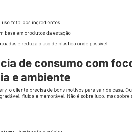
 uso total dos ingredientes
om base em produtos da estação
uadas e reduza o uso de plástico onde possível
ncia de consumo com foc
ia e ambiente
ry, o cliente precisa de bons motivos para sair de casa. Qu
radável, fluida e memorável. Não é sobre luxo, mas sobre 
nforto, iluminação e música