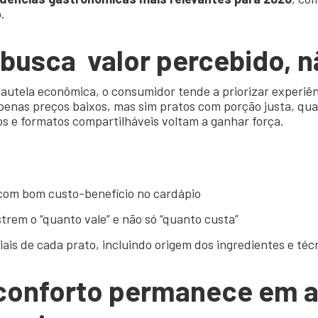
.
e busca
valor percebido,
n
autela econômica, o consumidor tende a priorizar experiên
 apenas preços baixos, mas sim pratos com porção justa, qua
 e formatos compartilháveis voltam a ganhar força.
com bom custo-benefício no cardápio
trem o “quanto vale” e não só “quanto custa”
iais de cada prato, incluindo origem dos ingredientes e téc
conforto
permanece em a