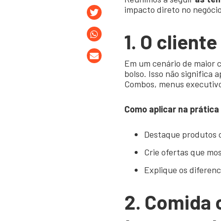
impacto direto no negócio
1. O client
Em um cenário de maior c
bolso. Isso não significa
Combos, menus executivos
Como aplicar na prática
Destaque produtos 
Crie ofertas que mos
Explique os diferenc
2.
Comida 