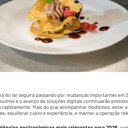
ora do lar seguirá passando por mudanças importantes em 
sumos e o avanço de soluções digitais continuarão pressio
m rapidamente. Mais do que acompanhar modismos, estar a
s, equilibrar custo e experiência, e manter a operação rel
dências gastronômicas mais relevantes para 2026
, co