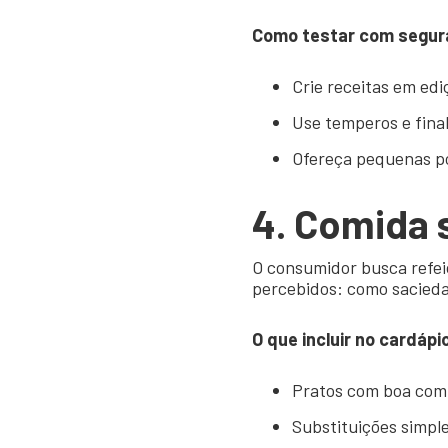
Como testar com segur
Crie receitas em edi
Use temperos e fina
Ofereça pequenas po
4. Comida
O consumidor busca refeiç
percebidos: como saciedad
O que incluir no cardápi
Pratos com boa comb
Substituições simple