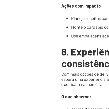
Ações com impacto
Planeje receitas com
Monte o cardápio c
Use embalagens adeq
8. Experiê
consistênc
Com mais opções de delive
espera uma experiência ag
que ficam na memória.
O que observar
Tempo de espera, co