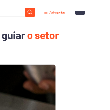
Categorias
 guiar
o setor